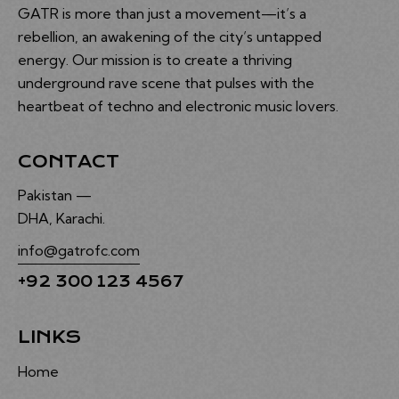
GATR is more than just a movement—it’s a
rebellion, an awakening of the city’s untapped
energy. Our mission is to create a thriving
underground rave scene that pulses with the
heartbeat of techno and electronic music lovers.
CONTACT
Pakistan —
DHA, Karachi.
info@gatrofc.com
+92 300 123 4567
LINKS
Home