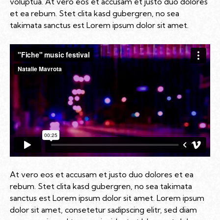
voluptua. At vero eos et accusam et justo duo dolores
et ea rebum. Stet clita kasd gubergren, no sea
takimata sanctus est Lorem ipsum dolor sit amet.
At vero eos et accusam et justo duo dolores et ea
rebum. Stet clita kasd gubergren, no sea takimata
sanctus est Lorem ipsum dolor sit amet. Lorem ipsum
dolor sit amet, consetetur sadipscing elitr, sed diam