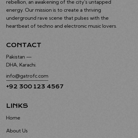
rebellion, an awakening of the city’s untapped
energy. Our mission is to create a thriving
underground rave scene that pulses with the
heartbeat of techno and electronic music lovers.
CONTACT
Pakistan —
DHA, Karachi.
info@gatrofc.com
+92 300 123 4567
LINKS
Home
About Us