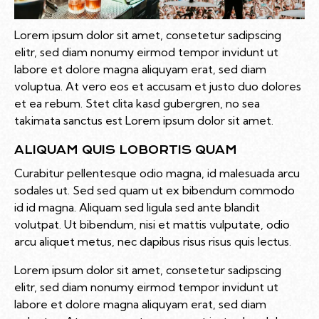
Lorem ipsum dolor sit amet, consetetur sadipscing
elitr, sed diam nonumy eirmod tempor invidunt ut
labore et dolore magna aliquyam erat, sed diam
voluptua. At vero eos et accusam et justo duo dolores
et ea rebum. Stet clita kasd gubergren, no sea
takimata sanctus est Lorem ipsum dolor sit amet.
ALIQUAM QUIS LOBORTIS QUAM
Curabitur pellentesque odio magna, id malesuada arcu
sodales ut. Sed sed quam ut ex bibendum commodo
id id magna. Aliquam sed ligula sed ante blandit
volutpat. Ut bibendum, nisi et mattis vulputate, odio
arcu aliquet metus, nec dapibus risus risus quis lectus.
Lorem ipsum dolor sit amet, consetetur sadipscing
elitr, sed diam nonumy eirmod tempor invidunt ut
labore et dolore magna aliquyam erat, sed diam