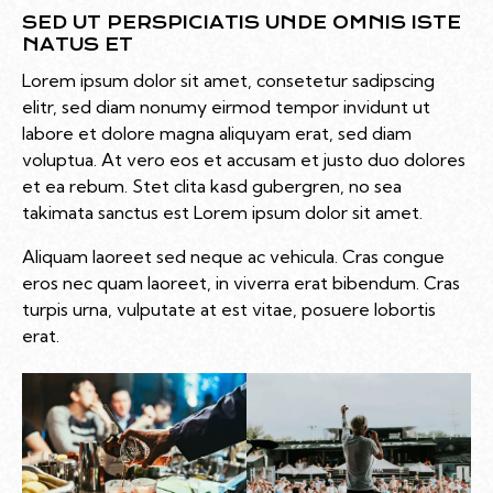
SED UT PERSPICIATIS UNDE OMNIS ISTE
NATUS ET
Lorem ipsum dolor sit amet, consetetur sadipscing
elitr, sed diam nonumy eirmod tempor invidunt ut
labore et dolore magna aliquyam erat, sed diam
voluptua. At vero eos et accusam et justo duo dolores
et ea rebum. Stet clita kasd gubergren, no sea
takimata sanctus est Lorem ipsum dolor sit amet.
Aliquam laoreet sed neque ac vehicula. Cras congue
eros nec quam laoreet, in viverra erat bibendum. Cras
turpis urna, vulputate at est vitae, posuere lobortis
erat.