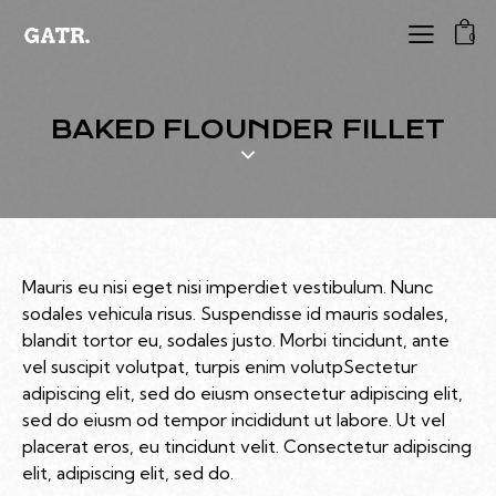
0
BAKED FLOUNDER FILLET
Mauris eu nisi eget nisi imperdiet vestibulum. Nunc
sodales vehicula risus. Suspendisse id mauris sodales,
blandit tortor eu, sodales justo. Morbi tincidunt, ante
vel suscipit volutpat, turpis enim volutpSectetur
adipiscing elit, sed do eiusm onsectetur adipiscing elit,
sed do eiusm od tempor incididunt ut labore. Ut vel
placerat eros, eu tincidunt velit. Consectetur adipiscing
elit, adipiscing elit, sed do.