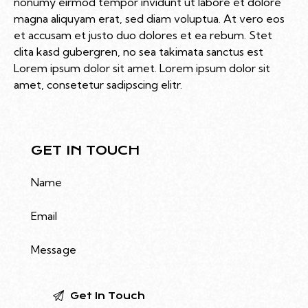
nonumy eirmod tempor invidunt ut labore et dolore
magna aliquyam erat, sed diam voluptua. At vero eos
et accusam et justo duo dolores et ea rebum. Stet
clita kasd gubergren, no sea takimata sanctus est
Lorem ipsum dolor sit amet. Lorem ipsum dolor sit
amet, consetetur sadipscing elitr.
GET IN TOUCH