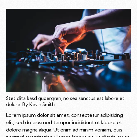
Stet clita kasd gubergren, no sea sanctus est labore et
dolore. By
Kevin Smith
Lorem ipsum dolor sit amet, consectetur adipisicing
elit, sed do eiusmod tempor incididunt ut labore et
dolore magna aliqua. Ut enim ad minim veniam, quis
nostrud exercitation ullamco laboris nisi ut aliquip ex ea