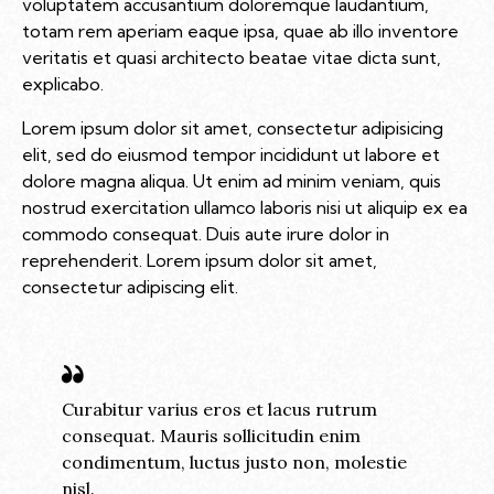
voluptatem accusantium doloremque laudantium,
totam rem aperiam eaque ipsa, quae ab illo inventore
veritatis et quasi architecto beatae vitae dicta sunt,
explicabo.
Lorem ipsum dolor sit amet, consectetur adipisicing
elit, sed do eiusmod tempor incididunt ut labore et
dolore magna aliqua. Ut enim ad minim veniam, quis
nostrud exercitation ullamco laboris nisi ut aliquip ex ea
commodo consequat. Duis aute irure dolor in
reprehenderit. Lorem ipsum dolor sit amet,
consectetur adipiscing elit.
Curabitur varius eros et lacus rutrum
consequat. Mauris sollicitudin enim
condimentum, luctus justo non, molestie
nisl.