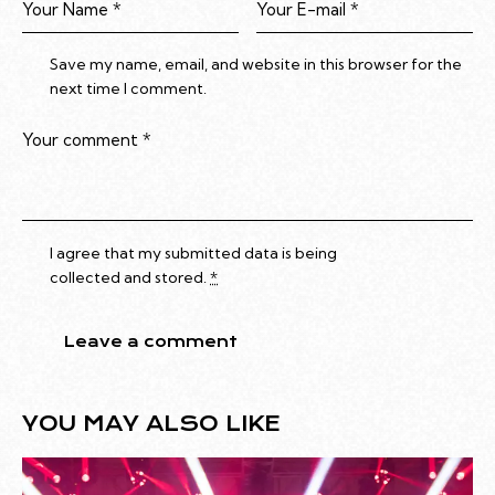
Save my name, email, and website in this browser for the
next time I comment.
I agree that my submitted data is being
collected and stored
.
*
YOU MAY ALSO LIKE