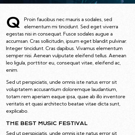
Q
Proin faucibus nec mauris a sodales, sed
elementum mi tincidunt. Sed eget viverra
egestas nisi in consequat. Fusce sodales augue a
accumsan. Cras sollicitudin, ipsum eget blandit pulvinar.
Integer tincidunt. Cras dapibus. Vivamus elementum
semper nisi. Aenean vulputate eleifend tellus. Aenean
leo ligula, porttitor eu, consequat vitae, eleifend ac,
enim.
Sed ut perspiciatis, unde omnis iste natus error sit
voluptatem accusantium doloremque laudantium,
totam rem aperiam eaque ipsa, quae ab illo inventore
veritatis et quasi architecto beatae vitae dicta sunt,
explicabo.
THE BEST MUSIC FESTIVAL
Sed ut perspiciatis, unde omnis iste natus error sit