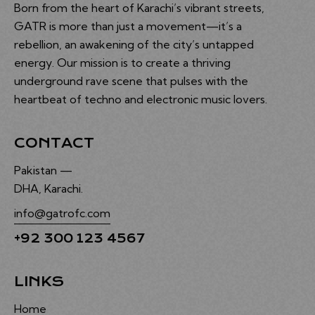
Born from the heart of Karachi’s vibrant streets,
GATR is more than just a movement—it’s a
rebellion, an awakening of the city’s untapped
energy. Our mission is to create a thriving
underground rave scene that pulses with the
heartbeat of techno and electronic music lovers.
CONTACT
Pakistan —
DHA, Karachi.
info@gatrofc.com
+92 300 123 4567
LINKS
Home