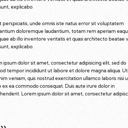
sunt, explicabo.
t perspiciatis, unde omnis iste natus error sit voluptatem
antium doloremque laudantium, totam rem aperiam eaq
quae ab illo inventore veritatis et quasi architecto beatae 
sunt, explicabo.
 ipsum dolor sit amet, consectetur adipisicing elit, sed do
od tempor incididunt ut labore et dolore magna aliqua. U
nim veniam, quis nostrud exercitation ullamco laboris nisi u
ip ex ea commodo consequat. Duis aute irure dolor in
henderit. Lorem ipsum dolor sit amet, consectetur adipisc