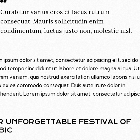
Curabitur varius eros et lacus rutrum
consequat. Mauris sollicitudin enim
condimentum, luctus justo non, molestie nisl.
 ipsum dolor sit amet, consectetur adipisicing elit, sed do
od tempor incididunt ut labore et dolore magna aliqua. U
nim veniam, quis nostrud exercitation ullamco laboris nisi u
ip ex ea commodo consequat. Duis aute irure dolor in
henderit. Lorem ipsum dolor sit amet, consectetur adipisc
R UNFORGETTABLE FESTIVAL OF
SIC