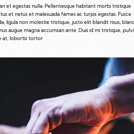
n et egestas nulla. Pellentesque habitant morbi tristique
tus et netus et malesuada fames ac turpis egestas. Fusce
a, ligula non molestie tristique, justo elit blandit risus, blan
us augue magna accumsan ante. Duis id mi tristique, pulv
at, lobortis tortor.