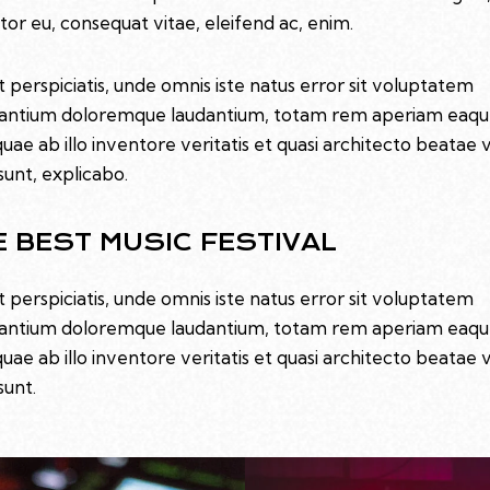
itor eu, consequat vitae, eleifend ac, enim.
t perspiciatis, unde omnis iste natus error sit voluptatem
antium doloremque laudantium, totam rem aperiam eaq
quae ab illo inventore veritatis et quasi architecto beatae 
sunt, explicabo.
E BEST MUSIC FESTIVAL
t perspiciatis, unde omnis iste natus error sit voluptatem
antium doloremque laudantium, totam rem aperiam eaq
quae ab illo inventore veritatis et quasi architecto beatae 
sunt.